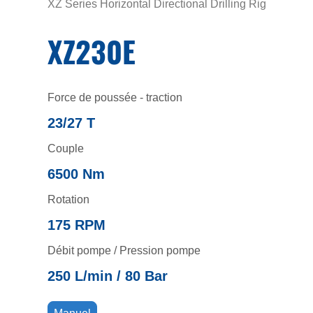
XZ Series Horizontal Directional Drilling Rig
XZ230E
Force de poussée - traction
23/27 T
Couple
6500 Nm
Rotation
175 RPM
Débit pompe / Pression pompe
250 L/min / 80 Bar