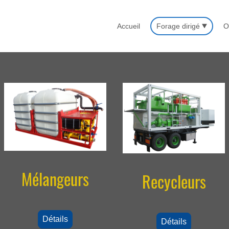
Accueil
Forage dirigé
O
Mélangeurs
Recycleurs
Détails
Détails