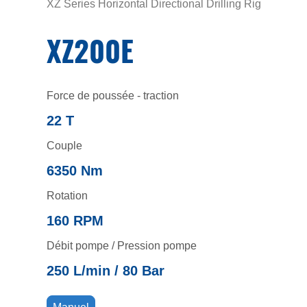
XZ Series Horizontal Directional Drilling Rig
XZ200E
Force de poussée - traction
22 T
Couple
6350 Nm
Rotation
160 RPM
Débit pompe / Pression pompe
250 L/min / 80 Bar