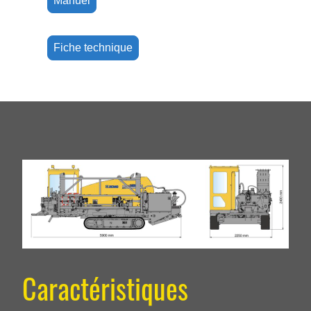
Manuel
Fiche technique
Caractéristiques