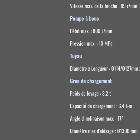
Vitesse max. de la broche : 89 r/min
Pompe à boue
Débit max. : 800 L/min
Pression max. : 10 MPa
Tuyau
Diamètre x Longueur : Ø114/Ø127mm
Grue de chargement
Poids de levage : 3.2 t
Capacité de chargement : 6.4 t-m
Angle d'inclinaison max. : 17°
Diamètre max d'alésage : Ø1300 mm