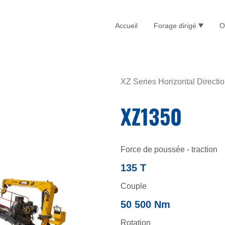
Accueil
Forage dirigé
O
XZ Series Horizontal Directio
XZ1350
Force de poussée - traction
135 T
Couple
50 500 Nm
Rotation